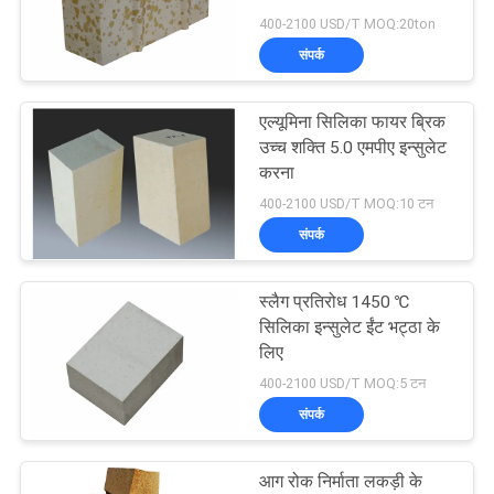
400-2100 USD/T MOQ:20ton
गोपनीयता
संपर्क
नीति
61
हाई एलुमिना इंसुलेटिंग
एल्यूमिना सिलिका फायर ब्रिक
उच्च शक्ति 5.0 एमपीए इन्सुलेट
ब्रिक
करना
400-2100 USD/T MOQ:10 टन
संपर्क
स्लैग प्रतिरोध 1450 ℃
29
सिलिका इन्सुलेट ईंट भट्ठा के
लिए
सिलिका इन्सुलेशन ईंट
400-2100 USD/T MOQ:5 टन
संपर्क
आग रोक निर्माता लकड़ी के