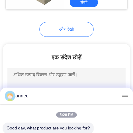
संपर्क
12
इस प्रकार सिलिकॉन
कार्बाइड
और देखो
एक संदेश छोड़ें
6
कोरुंडम मललाइट ईंट
annec
5:28 PM
Good day, what product are you looking for?
3