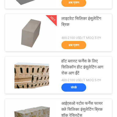
अब प्रश्न
गुणवत्ता
HOT
लाइटवेट सिलिका इंसुलेटिंग
नियंत्रण
57
ब्रिक
सिलिका दुर्दम्य ईंटें
400-2100 USD/T MOQ:5 टन
हमसे
अब प्रश्न
संपर्क
करें
हॉट ब्लास्ट फर्नेस के लिए
सिलिकॉन हीट इंसुलेटिंग आग
रोक आग ईंटें
समाचार
43
400-2100 USD/T MOQ:5 टन
संपर्क
मामले
क्ले इंसुलेटिंग ब्रिक
आईएसओ स्टोव फर्नेस फायर
साइटमैप
क्ले सिलिका इंसुलेटिंग ब्रिक
शॉक रेसिस्टेंस