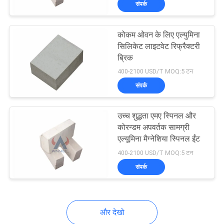
संपर्क
12
इस प्रकार सिलिकॉन
कोकम ओवन के लिए एल्युमिना
कार्बाइड
सिलिकेट लाइटवेट रिफ्रैक्टरी
ब्रिक
400-2100 USD/T MOQ:5 टन
संपर्क
6
उच्च शुद्धता एमए स्पिनल और
कोरन्डम अपवर्तक सामग्री
एल्यूमिना मैग्नेशिया स्पिनल ईंट
कोरुंडम मललाइट ईंट
400-2100 USD/T MOQ:5 टन
संपर्क
और देखो
3