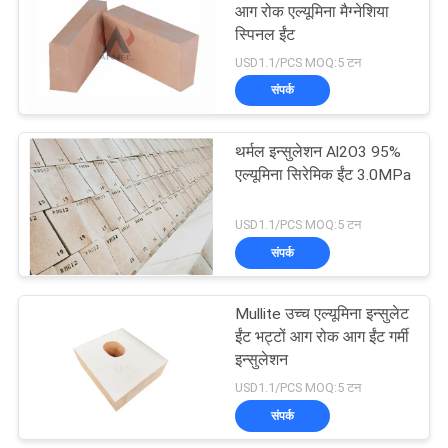
आग रोक एल्यूमिना मैग्नेशिया
स्पिनल ईंट
39
USD1.1/PCS MOQ:5 टन
संपर्क
मललाइट इन्सुलेशन ईंट
थर्मल इन्सुलेशन Al2O3 95%
एल्यूमिना सिरेमिक ईंट 3.0MPa
USD1.1/PCS MOQ:5 टन
संपर्क
29
Mullite उच्च एल्यूमिना इन्सुलेट
मोनोलिथिक रेफ्रेक्टरी
ईंट भट्टों आग रोक आग ईंट गर्मी
इन्सुलेशन
USD1.1/PCS MOQ:5 टन
संपर्क