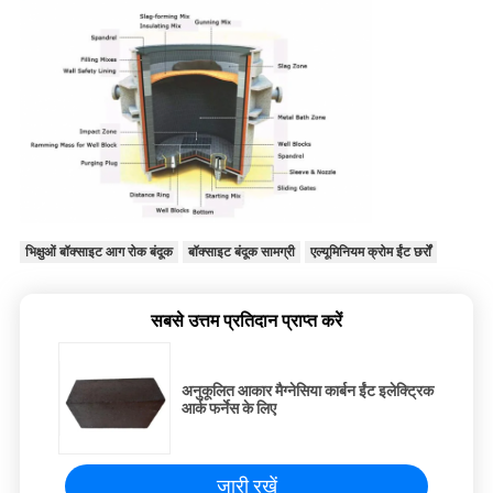
भिक्षुओं बॉक्साइट आग रोक बंदूक
बॉक्साइट बंदूक सामग्री
एल्यूमिनियम क्रोम ईंट छर्रों
सबसे उत्तम प्रतिदान प्राप्त करें
अनुकूलित आकार मैग्नेसिया कार्बन ईंट इलेक्ट्रिक
आर्क फर्नेस के लिए
जारी रखें