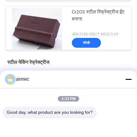
Cr2O3 स्टील रिफ्रेक्ट्रीज ईंट
बनाना
400-2100 USD/T MOQ:5 टन
संपर्क
स्टील मेकिंग रेफ्रेक्ट्रीज
अनुकूलित आकार मैग्नेसिया कार्बन ईंट इलेक्ट्रिक आर्क फर्नेस के लिए
annec
गनिंग मटेरियल स्प्रे पेंट 0.5 सीएओ 2 स्टील मेकिंग रिफ्रेक्ट्रीज
2:33 PM
इंसुलेटिंग सिरेमिक फायर बोर्ड स्टील मेकिंग रेफ्रेक्ट्रीज/सिरेमिक फाइबर बोर्ड/
सिरेमिक फाइबर कंबल/सिरेमिक फाइबर कंबल
Good day, what product are you looking for?
लोकप्रिय श्रेणियां
सभी