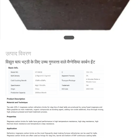
गोपनीयता
नीति
उत्पाद विवरण
विद्युत चाप भट्ठी के लिए उच्च गुणवत्ता वाले मैग्नेसिया कार्बन ईंट