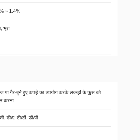
2% ~ 1.4%
, भूरा
ज या गैर-बुने हुए कपड़े का उपयोग करके लकड़ी के फूस को
िल करना
ी, डी/ए, टी/टी, डी/पी