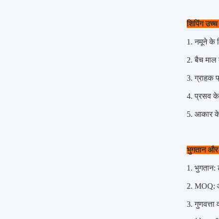
शिपिंग
उच्च 
1. नमूने क
2. बैच माल 
3. ग्राहक फ्
4. प्रसव क
5. आकार के
भुगतान और
1. भुगतान:
2. MOQ: आम
3. गुणवत्ता 