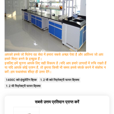
आपको हमसे जो मिलेगा वह सेवा में हमारा सबसे अच्छा पेशा है और आतिथ्य जो आप
हमारे मित्र बनने के इच्छुक हैं।
इसलिए हमें चुनना आपके लिए सही विकल्प है।यदि आप हमारे उत्पादों में रुचि रखते हैं
या यदि आपके कोई प्रश्न हैं, तो कृपया किसी भी समय हमसे संपर्क करने में संकोच न
करें।हम यथासंभव शीघ्र ही उत्तर देंगे।
1400C क्ले इंसुलेटिंग ब्रिक
1.2 जी क्ले रिफ्रेक्ट्री फायर ब्रिक्स
1.2 जी रिफ्रेक्ट्री फायर ब्रिक्स
सबसे उत्तम प्रतिदान प्राप्त करें