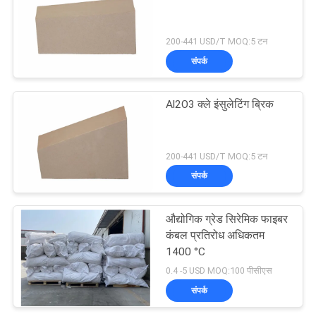
200-441 USD/T MOQ:5 टन
संपर्क
Al2O3 क्ले इंसुलेटिंग ब्रिक
200-441 USD/T MOQ:5 टन
संपर्क
औद्योगिक ग्रेड सिरेमिक फाइबर
कंबल प्रतिरोध अधिकतम
1400 °C
0.4 -5 USD MOQ:100 पीसीएस
संपर्क