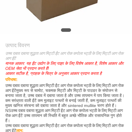
गोपनीयता
नीति
उत्पाद विवरण
उच्च दबाव दबाया शुद्धता आग मिट्टी ईंट आग रोक कपोला भट्ठी के लिए मिट्टी आग रोक
आग ईंटें
मानक आकार: यह ईंट उद्योग के लिए पाइप के लिए विशेष आकार है, विशेष आकार और
OEM सेवा भी प्रदान करते हैं!
आकार सटीक है, ग्राहक के चित्र के अनुसार आकार प्रदान करता है
परिभाषा:
उच्च दबाव दबाया शुद्धता आग मिट्टी ईंट आग रोक कपोला भट्ठी के लिए मिट्टी आग रोक
आग ईंटें
मुख्य रूप से चामोट, चकमक मिट्टी और मिट्टी के पाउडर के संयोजन से
बनाया जाता है, उच्च दबाव में दबाया जाता है और उच्च तापमान में पाप किया जाता है।
कम सरंध्रता वाली ईंटें कम मुलाइट पत्थरों से बनाई जाती हैं, कम मुलाइट पत्थरों की
मुख्य खनिज संरचना को दबाया जाता है और sintered mullite चरण होते हैं।
NS
उच्च दबाव दबाया शुद्धता आग मिट्टी ईंट आग रोक कपोला भट्ठी के लिए मिट्टी आग
रोक आग ईंटें
उच्च तापमान की स्थिति में बहुत अच्छे भौतिक और रासायनिक गुण होते
हैं।
उच्च दबाव दबाया शुद्धता आग मिट्टी ईंट आग रोक कपोला भट्ठी के लिए मिट्टी आग रोक
आग ईंटें
लाभ: