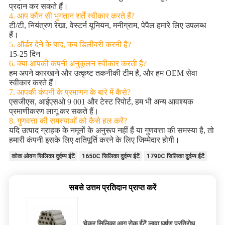
प्रदान कर सकते हैं।
4. आप कौन सी भुगतान शर्तें स्वीकार करते हैं?
टी/टी, नियंत्रण रेखा, वेस्टर्न यूनियन, मनीग्राम, पेपैल हमारे लिए उपलब्ध
हैं।
5. ऑर्डर देने के बाद, कब डिलीवरी करनी है?
15-25 दिन
6. क्या आपकी कंपनी अनुकूलन स्वीकार करती है?
हम अपने कारखाने और उत्कृष्ट तकनीकी टीम है, और हम OEM सेवा
स्वीकार करते हैं।
7. आपकी कंपनी के प्रमाणन के बारे में कैसे?
एसजीएस, आईएसओ 9 001 और टेस्ट रिपोर्ट, हम भी अन्य आवश्यक
प्रमाणीकरण लागू कर सकते हैं।
8. गुणवत्ता की समस्याओं को कैसे हल करें?
यदि उत्पाद ग्राहक के नमूनों के अनुरूप नहीं हैं या गुणवत्ता की समस्या है, तो
हमारी कंपनी इसके लिए क्षतिपूर्ति करने के लिए जिम्मेदार होगी।
कोक ओवन सिलिका दुर्दम्य ईंटें
1650C सिलिका दुर्दम्य ईंटें
1790C सिलिका दुर्दम्य ईंटें
सबसे उत्तम प्रतिदान प्राप्त करें
चेकर सिलिका आग रोक ईंटें लावा घर्षण प्रतिरोध