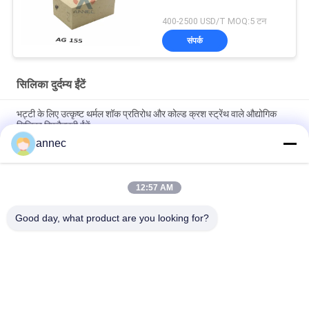
400-2500 USD/T MOQ:5 टन
संपर्क
सिलिका दुर्दम्य ईंटें
भट्टी के लिए उत्कृष्ट थर्मल शॉक प्रतिरोध और कोल्ड क्रश स्ट्रेंथ वाले औद्योगिक
सिलिका रिफ्रैक्टरी ईंटें
annec
Customized Size and Heat Resistant Silica Fire Brick for High
Temperature Industrial Furnaces
12:57 AM
Silica Fire Brick for High Temperature Industrial Furnaces in
High Demand
Good day, what product are you looking for?
लोकप्रिय श्रेणियां
सभी
उच्च एल्यूमिना आग रोक 
मिट्टी की आग रोक ईंट
ईंटें