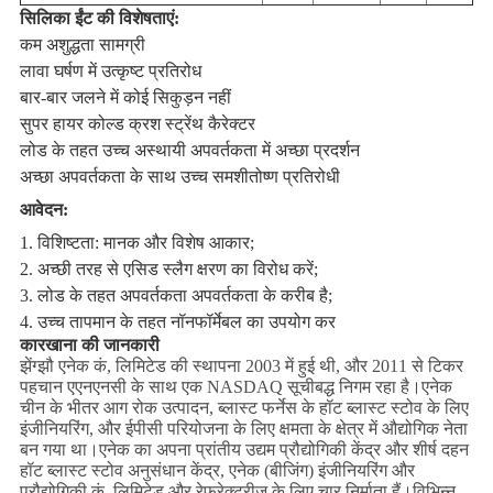
सिलिका ईंट की विशेषताएं
:
कम अशुद्धता सामग्री
लावा घर्षण में उत्कृष्ट प्रतिरोध
बार-बार जलने में कोई सिकुड़न नहीं
सुपर हायर कोल्ड क्रश स्ट्रेंथ कैरेक्टर
लोड के तहत उच्च अस्थायी अपवर्तकता में अच्छा प्रदर्शन
अच्छा अपवर्तकता के साथ उच्च समशीतोष्ण प्रतिरोधी
आवेदन:
1. विशिष्टता: मानक और विशेष आकार;
2. अच्छी तरह से एसिड स्लैग क्षरण का विरोध करें;
3. लोड के तहत अपवर्तकता अपवर्तकता के करीब है;
4. उच्च तापमान के तहत नॉनफॉर्मेबल का उपयोग कर
कारखाना की जानकारी
झेंग्झौ एनेक कं, लिमिटेड की स्थापना 2003 में हुई थी, और 2011 से टिकर
पहचान एएनएनसी के साथ एक NASDAQ सूचीबद्ध निगम रहा है।एनेक
चीन के भीतर आग रोक उत्पादन, ब्लास्ट फर्नेस के हॉट ब्लास्ट स्टोव के लिए
इंजीनियरिंग, और ईपीसी परियोजना के लिए क्षमता के क्षेत्र में औद्योगिक नेता
बन गया था।एनेक का अपना प्रांतीय उद्यम प्रौद्योगिकी केंद्र और शीर्ष दहन
हॉट ब्लास्ट स्टोव अनुसंधान केंद्र, एनेक (बीजिंग) इंजीनियरिंग और
प्रौद्योगिकी कं, लिमिटेड और रेफ्रेक्ट्रीज के लिए चार निर्माता हैं।विभिन्न