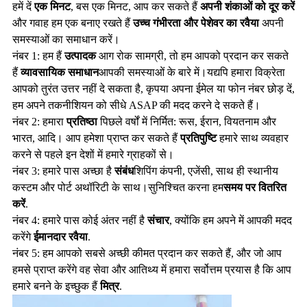
हमें दें
एक मिनट
, बस एक मिनट, आप कर सकते हैं
अपनी शंकाओं को दूर करें
और गवाह हम एक बनाए रखते हैं
उच्च गंभीरता और पेशेवर का रवैया
अपनी
समस्याओं का समाधान करें।
नंबर 1: हम हैं
उत्पादक
आग रोक सामग्री, तो हम आपको प्रदान कर सकते
हैं
व्यावसायिक समाधान
आपकी समस्याओं के बारे में।यद्यपि हमारा विक्रेता
आपको तुरंत उत्तर नहीं दे सकता है, कृपया अपना ईमेल या फोन नंबर छोड़ दें,
हम अपने तकनीशियन को सीधे ASAP की मदद करने दे सकते हैं।
नंबर 2: हमारा
प्रतिष्ठा
पिछले वर्षों में निर्मित: रूस, ईरान, वियतनाम और
भारत, आदि। आप हमेशा प्राप्त कर सकते हैं
प्रतिपुष्टि
हमारे साथ व्यवहार
करने से पहले इन देशों में हमारे ग्राहकों से।
नंबर 3: हमारे पास अच्छा है
संबंध
शिपिंग कंपनी, एजेंसी, साथ ही स्थानीय
कस्टम और पोर्ट अथॉरिटी के साथ।सुनिश्चित करना हम
समय पर वितरित
करें
.
नंबर 4: हमारे पास कोई अंतर नहीं है
संचार
, क्योंकि हम अपने में आपकी मदद
करेंगे
ईमानदार रवैया
.
नंबर 5: हम आपको सबसे अच्छी कीमत प्रदान कर सकते हैं, और जो आप
हमसे प्राप्त करेंगे वह सेवा और आतिथ्य में हमारा सर्वोत्तम प्रयास है कि आप
हमारे बनने के इच्छुक हैं
मित्र
.