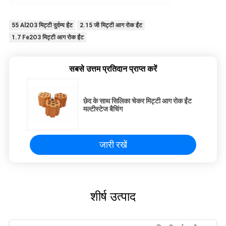
55 Al2O3 मिट्टी दुर्दम्य ईंट
2.15 जी मिट्टी आग रोक ईंट
1.7 Fe2O3 मिट्टी आग रोक ईंट
सबसे उत्तम प्रतिदान प्राप्त करें
छेद के साथ सिलिका चेकर मिट्टी आग रोक ईंट
मल्टीस्टेज बैचिंग
जारी रखें
शीर्ष उत्पाद