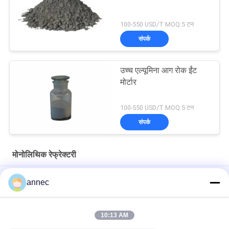
100-550 USD/T MOQ:5 टन
संपर्क
उच्च एल्यूमिना आग रोक ईंट
मोर्टार
100-550 USD/T MOQ:5 टन
संपर्क
मोनोलिथिक रेफ्रेक्टरी
उच्च घनत्व दुर्दम्य कास्टेबल
annec
1550 डिग्री अग्निरोधक ईंट मोर्टार व्यापक रूप से उच्च तापमान भट्टियों और भट्ठी
के लिए इस्तेमाल किया
10:13 AM
स्टोव दुर्दम्य कास्टेबल