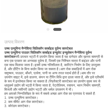
गोपनीयता
नीति
उत्पाद विवरण
उच्च एल्यूमिना मैग्नेशिया सिलिकॉन कार्बाइड दुर्दम्य कास्टेबल
उच्च एल्यूमिना पाउडर सिलिकॉन कार्बाइड इन्सुलेट इन्सुलेशन मैग्नेशिया दुर्दम्य
कास्टेबल
गर्मी-उपचार भट्टी में उपयोग किया जाता है यह दानेदार और ख़स्ता सामग्री से
बना एक प्रकार का अनचाहा दुर्दम्य है, जिसमें एक निश्चित मात्रा में बाइंडर और पानी
एक साथ मिलाया जाता है।इसमें उच्च गतिशीलता है, कास्टिंग निर्माण के लिए उपयुक्त
है, और हीटिंग के बिना कठोर किया जा सकता है।आग रोक कबाड़ियों में आग रोक
समुच्चय, पाउडर, बाँधने, प्रवेश, पानी या अन्य तरल पदार्थ होते हैं।आम तौर पर
उपयोग साइट में, इसे डालना, कंपन या टैंपिंग विधि द्वारा ढाला जाता है, और इसे प्रीफॉर्म
के रूप में इस्तेमाल किया जा सकता है।रिफ्रैक्टरी कास्टेबल का उपयोग मुख्य रूप से
धातुकर्म उद्योग की भट्ठी में किया जाता है, पेट्रोलियम, रसायन, भवन निर्माण सामग्री,
बिजली और मशीनरी उद्योग भट्टी और थर्मल उपकरण में भी।
हम आपको निम्नलिखित के रूप में सबसे अच्छा आग रोक का प्रस्ताव दे सकते हैं:
1. उच्च एल्यूमिना कास्टेबल।
2. कम सीमेंट आग रोक कास्टेबल।
3. कोरंडम कास्टेबल।