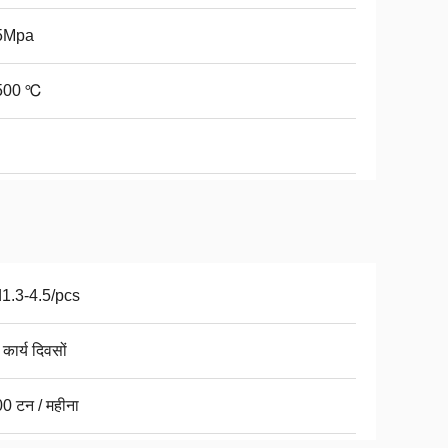
5Mpa
500 ℃
1.3-4.5/pcs
कार्य दिवसों
0 टन / महीना