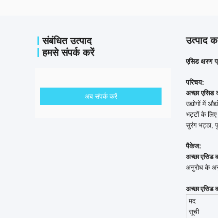
उत्पाद का
संबंधित उत्पाद
हमसे संपर्क करें
एसिड क्षरण प्
परिचय:
अच्छा एसिड 
अब संपर्क करें
उद्योगों में 
भट्टों के लिए
सुरंग भट्ठा, 
पैकेज:
अच्छा एसिड क
अनुरोध के अन
अच्छा एसिड क
मद
सूची