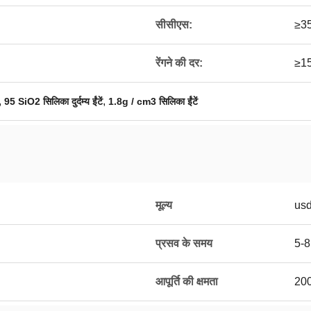
सीसीएस:
≥3
रेंगने की दर:
≥1
,
,
95 SiO2 सिलिका दुर्दम्य ईंटें
1.8g / cm3 सिलिका ईंटें
मूल्य
usd
प्रसव के समय
5-8 
आपूर्ति की क्षमता
200