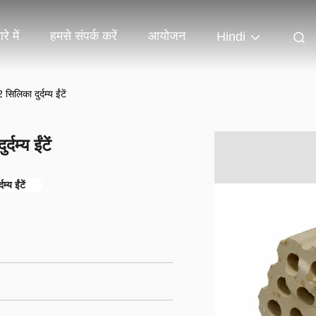
रे में
हमसे संपर्क करें
आयोजन
Hindi
लिका दुर्दम्य ईंटें
म्य ईंटें
्य ईंटें