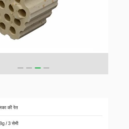
िका की रेत
8g / 3 सेमी