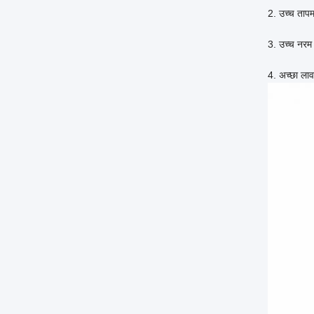
2. उच्च तापम
3. उच्च नरम
4. अच्छा लाव