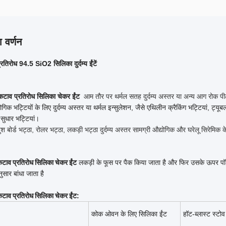
 वर्णन
रतिरोध 94.5 SiO2 सिलिका दुर्दम्य ईंटें
कटाव प्रतिरोध सिलिका चेकर ईंट
आम तौर पर थर्मल सतह दुर्दम्य अस्तर या अन्य आग रोक पी
औद्योगिक भट्टियों के लिए दुर्दम्य अस्तर या थर्मल इन्सुलेशन, जैसे एथिलीन क्रैकिंग भट्टियां
 सुधार भट्टियां।
पुश बोर्ड भट्ठा, रोलर भट्ठा, लकड़ी भट्ठा दुर्दम्य अस्तर सामग्री औद्योगिक और घरेलू सिरेमिक 
टाव प्रतिरोध सिलिका चेकर ईंट
लकड़ी के फूस पर पैक किया जाता है और फिर उसके ऊपर पॉलीथी
ुसार बांधा जाता है
टाव प्रतिरोध सिलिका चेकर ईंट
:
कोक ओवन के लिए सिलिका ईंट
हॉट-ब्लास्ट स्टो