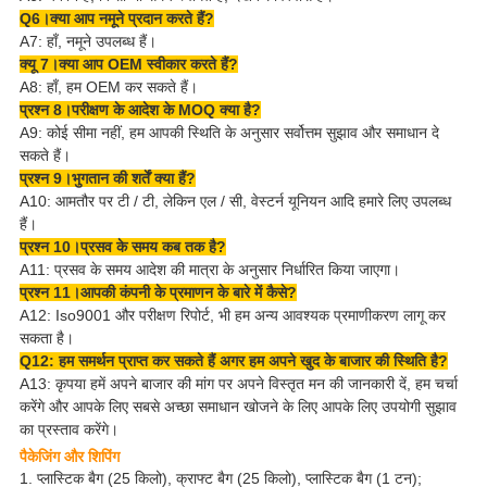
Q6।क्या आप नमूने प्रदान करते हैं?
A7: हाँ, नमूने उपलब्ध हैं।
क्यू 7।क्या आप OEM स्वीकार करते हैं?
A8: हाँ, हम OEM कर सकते हैं।
प्रश्न 8।परीक्षण के आदेश के MOQ क्या है?
A9: कोई सीमा नहीं, हम आपकी स्थिति के अनुसार सर्वोत्तम सुझाव और समाधान दे
सकते हैं।
प्रश्न 9।भुगतान की शर्तें क्या हैं?
A10: आमतौर पर टी / टी, लेकिन एल / सी, वेस्टर्न यूनियन आदि हमारे लिए उपलब्ध
हैं।
प्रश्न 10।प्रसव के समय कब तक है?
A11: प्रसव के समय आदेश की मात्रा के अनुसार निर्धारित किया जाएगा।
प्रश्न 11।आपकी कंपनी के प्रमाणन के बारे में कैसे?
A12: Iso9001 और परीक्षण रिपोर्ट, भी हम अन्य आवश्यक प्रमाणीकरण लागू कर
सकता है।
Q12: हम समर्थन प्राप्त कर सकते हैं अगर हम अपने खुद के बाजार की स्थिति है?
A13: कृपया हमें अपने बाजार की मांग पर अपने विस्तृत मन की जानकारी दें, हम चर्चा
करेंगे और आपके लिए सबसे अच्छा समाधान खोजने के लिए आपके लिए उपयोगी सुझाव
का प्रस्ताव करेंगे।
पैकेजिंग और शिपिंग
1. प्लास्टिक बैग (25 किलो), क्राफ्ट बैग (25 किलो), प्लास्टिक बैग (1 टन);