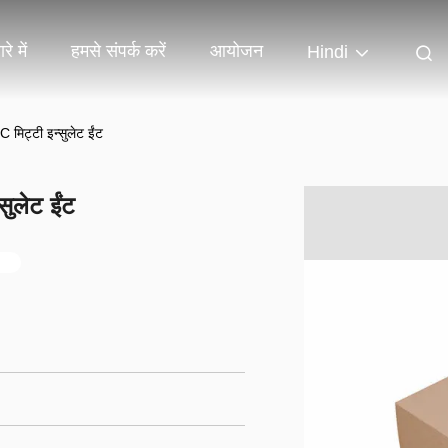
रे में
हमसे संपर्क करें
आयोजन
Hindi
मिट्टी इन्सुलेट ईंट
ुलेट ईंट