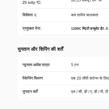
≤0.35 डब्ल्यू / एम · के
25 ivity ℃:
विशेषता २:
कम तापीय चालकता
प्रमुखता देना:
,
1200C मिट्टी इन्सुलेट ईंट
0.
भुगतान और शिपिंग की शर्तें
न्यूनतम आदेश मात्रा
5 टन
पैकेजिंग विवरण
एक 20 जीपी कंटेनर के लिए
भुगतान शर्तें
एल / सी, डी / ए, डी / पी, टी 