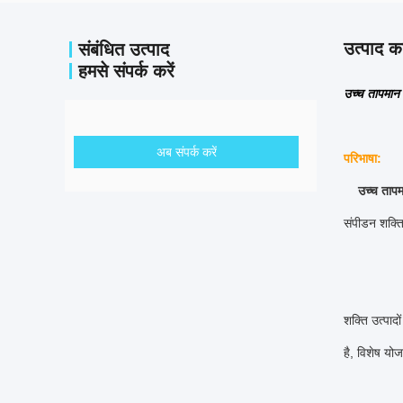
उत्पाद का
संबंधित उत्पाद
हमसे संपर्क करें
उच्च तापमान 
अब संपर्क करें
परिभाषा:
उच्च ताप
संपीडन शक्ति
शक्ति उत्पादो
है, विशेष यो