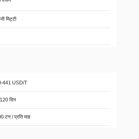
के वजन
नी मिट्टी
0-441 USD/T
120 दिन
0 टन / प्रति माह