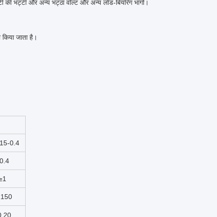
भट्टी की भट्टी और अन्य भट्ठा वॉल्ट और अन्य लोड-बियरिंग भागों।
ी किया जाता है।
15-0.4
0.4
≥1
1150
0.20