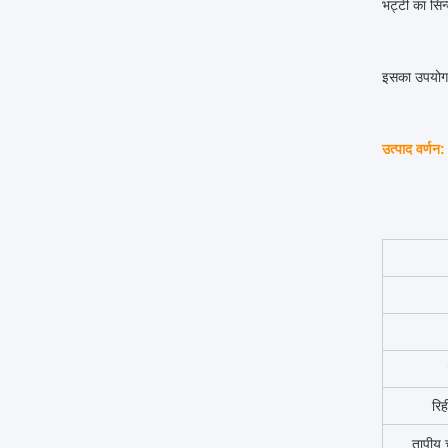
भट्टी का सिन
इसका उपयोग उ
उत्पाद वर्णन:
रि
तापीय