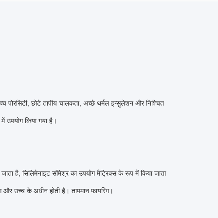
च्च पोरसिटी, छोटे तापीय चालकता, अच्छे थर्मल इन्सुलेशन और निश्चित
 में उपयोग किया गया है।
 जाता है, सिलिमेनाइट संमिश्र का उपयोग मैट्रिक्स के रूप में किया जाता
िंग और उच्च के अधीन होती है। तापमान फायरिंग।