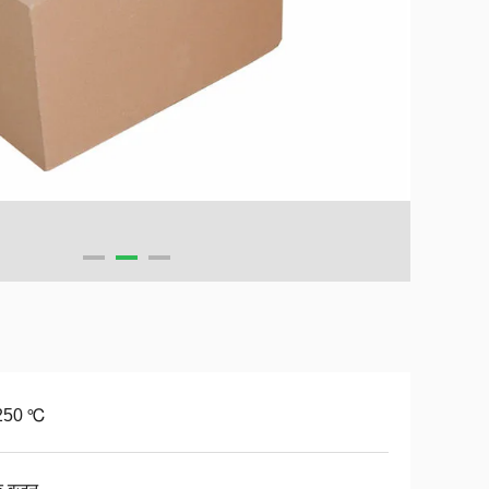
250 ℃