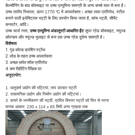
कैल्सीनिंग के बाद बॉक्साइट या उच्च एल्यूमिना सामग्री के अन्य कच्चे माल से बना है।
उच्च तापीय स्थिरता, ऊपर 1770 ℃ में अपवर्तकता। अच्छा लावा प्रतिरोध, स्टील
बनाने वाली इलेक्ट्रिक भट्टी के लिए उपयोग किया जाता है, कांच भट्ठी, सीमेंट
कनवर्टर, आदि।
उच्च चार्ज नरम,
उच्च एल्युमिना अंडालूस्टी आधारित ईंट
सुपर ग्रेड बॉक्साइट, फ्यूज्ड
कोरन्डम और फ्यूज्ड मुलाइट से बना एक उच्च ग्रेड दुर्दम्य सामग्री है।
विशेषता
1. गुड कोल्ड क्रशिंग स्ट्रेंथ
2. लोड के तहत उच्च अपवर्तकता
3. अच्छा थर्मल शॉक प्रतिरोध
4. कम रीहीटिंग रैखिक दर
अनुप्रयोग:
1. धातुकर्म उद्योग की भट्टियां, ताप उपचार भट्टी
2. रासायनिक उद्योग और निर्माण उद्योग की भट्टियां।
3. कचरे के भस्मीकरण की भट्ठी, द्रवित बिस्तर भट्टी को फिर से भरना
मानक आकार: 230 x 114 x 65 मिमी अन्य ग्राहक तक