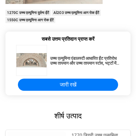
1270C उच्च एल्यूमिना दुर्दम्य ईंटें
Al2O3 उच्च एल्यूमिना आग रोक ईंटें
1550C उच्च एल्यूमिना आग रोक ईंटें
सबसे उत्तम प्रतिदान प्राप्त करें
उच्च एल्यूमिना एंडालस्टी आधारित ईंट प्रतिरोध
उच्च तापमान और उच्च तापमान स्टोव, भट्टों में
सफेदी अस्तर के रूप में उपयोग किया जाता है
जारी रखें
शीर्ष उत्पाद
1770 डिग्री उच्च एल्यूमिना