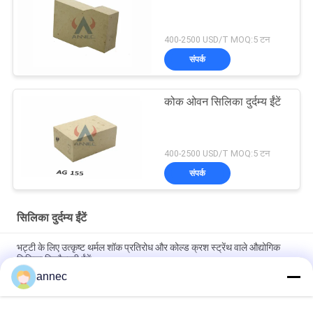
400-2500 USD/T MOQ:5 टन
संपर्क
कोक ओवन सिलिका दुर्दम्य ईंटें
400-2500 USD/T MOQ:5 टन
संपर्क
सिलिका दुर्दम्य ईंटें
भट्टी के लिए उत्कृष्ट थर्मल शॉक प्रतिरोध और कोल्ड क्रश स्ट्रेंथ वाले औद्योगिक
सिलिका रिफ्रैक्टरी ईंटें
annec
Customized Size and Heat Resistant Silica Fire Brick for High
Temperature Industrial Furnaces