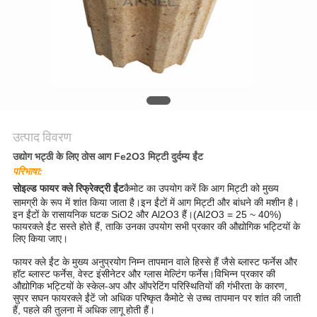
गोपनीयता
नीति
उत्पाद विवरण
उद्योग भट्ठी के लिए ठोस आग Fe2O3 मिट्टी दुर्दम्य ईंट
परिभाषा
:
सोइल्ड फायर क्ले रिफ्रेक्ट्री ईंट
कैमोट का उपयोग करें कि आग मिट्टी को मुख्य
सामग्री के रूप में शांत किया जाता है।इन ईंटों में आग मिट्टी और बांधने की मशीन है।
इन ईंटों के रासायनिक घटक SiO2 और Al2O3 हैं।(Al2O3 = 25 ~ 40%)
फायरक्ले ईंट सस्ते होते हैं, ताकि उनका उपयोग सभी प्रकार की औद्योगिक भट्टियों के
लिए किया जाए।
फायर क्ले ईंट के मुख्य अनुप्रयोग निम्न तापमान वाले हिस्से हैं जैसे ब्लास्ट फर्नेस और
हॉट ब्लास्ट फर्नेस, वेस्ट इंसीनेटर और ग्लास मेल्टिंग फर्नेस।विभिन्न प्रकार की
औद्योगिक भट्टियों के स्केल-अप और ऑपरेटिंग परिस्थितियों की गंभीरता के कारण,
सुपर सघन फायरक्ले ईंटें जो अधिक परिष्कृत कैमोटे से उच्च तापमान पर शांत की जाती
हैं, पहले की तुलना में अधिक लागू होती हैं।