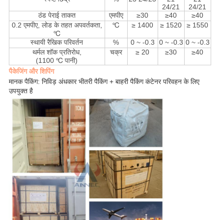
24/21
24/21
ठंड पेराई ताकत
एमपीए
≥30
≥40
≥40
0.2 एमपीए, लोड के तहत अपवर्तकता,
℃
≥ 1400
≥ 1520
≥ 1550
℃
स्थायी रैखिक परिवर्तन
%
0 ~ -0.3
0 ~ -0.3
0 ~ -0.3
थर्मल शॉक प्रतिरोध,
चक्र
≥ 20
≥30
≥40
(1100 ℃ पानी)
पैकेजिंग और शिपिंग
मानक पैकिंग: निविड़ अंधकार भीतरी पैकिंग + बाहरी पैकिंग कंटेनर परिवहन के लिए
उपयुक्त है