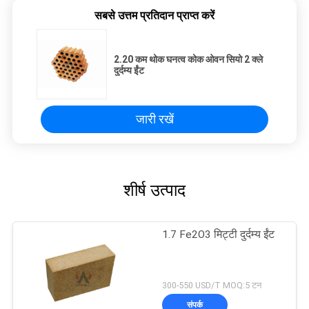
सबसे उत्तम प्रतिदान प्राप्त करें
2.20 कम थोक घनत्व कोक ओवन सियो 2 क्ले
दुर्दम्य ईंट
जारी रखें
शीर्ष उत्पाद
1.7 Fe2O3 मिट्टी दुर्दम्य ईंट
300-550 USD/T MOQ:5 टन
संपर्क