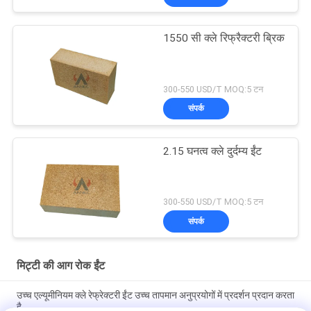
1550 सी क्ले रिफ्रैक्टरी ब्रिक
300-550 USD/T MOQ:5 टन
संपर्क
2.15 घनत्व क्ले दुर्दम्य ईंट
300-550 USD/T MOQ:5 टन
संपर्क
मिट्टी की आग रोक ईंट
उच्च एल्यूमीनियम क्ले रेफ्रेक्टरी ईंट उच्च तापमान अनुप्रयोगों में प्रदर्शन प्रदान करता
है