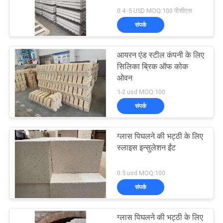
0.4 -5 USD MOQ:100 पीसीएस
गोपनीयता
संपर्क
नीति
61
हाई एलुमिना इंसुलेटिंग
आयरन एंड स्टील कंपनी के लिए
सिलिका ब्रिक ऑफ कोक
ब्रिक
ओवन
1-2 usd MOQ:100
संपर्क
ग्लास पिघलने की भट्ठी के लिए
29
स्लाइस इन्सुलेशन ईंट
सिलिका इन्सुलेशन ईंट
0.5 usd MOQ:100
संपर्क
ग्लास पिघलने की भट्ठी के लिए