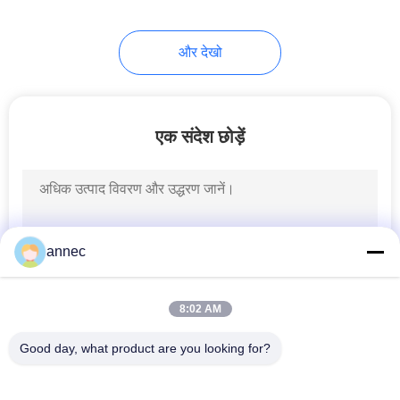
17
और देखो
स्टील मेकिंग रेफ्रेक्ट्रीज
एक संदेश छोड़ें
9
annec
आग रोक कच्चे माल
8:02 AM
Good day, what product are you looking for?
लोकप्रिय श्रेणियां
सभी